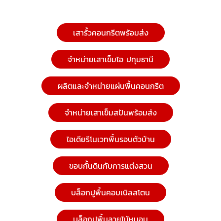
เสารั้วคอนกรีตพร้อมส่ง
จำหน่ายเสาเข็มไอ ปทุมธานี
ผลิตและจำหน่ายแผ่นพื้นคอนกรีต
จำหน่ายเสาเข็มสปันพร้อมส่ง
ไอเดียรีโนเวทพื้นรอบตัวบ้าน
ขอบกั้นดินกับการแต่งสวน
บล็อกปูพื้นคอบเบิลสโตน
บล็อกปูพื้นลายไม้หมอน