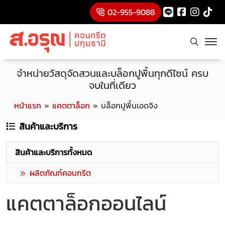
02-955-9088
จำหน่ายวัสดุจัดสวนและบล็อกปูพื้นทุกดีไซน์ ครบ
จบในที่เดียว
หน้าแรก
»
แคตตาล็อก
»
บล็อกปูพื้นเอดจิง
สินค้าและบริการ
สินค้าและบริการทั้งหมด
ผลิตภัณฑ์คอนกรีต
แคตตาล็อกออนไลน์