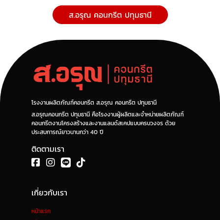
ส.อรุณ คอนกรีต ปทุมธานี
โรงงานผลิตภัณฑ์คอนกรีต ส.อรุณ คอนกรีต ปทุมธานี
ส.อรุณคอนกรีต ปทุมธานี คือโรงงานผู้ผลิตและจำหน่ายผลิตภัณฑ์
คอนกรีตงานโครงสร้างและงานแลนด์สเคปแบบครบวงจร ด้วย
ประสบการณ์ยาวนานกว่า 40 ปี
ติดตามเรา
เกี่ยวกับเรา
หน้าแรก