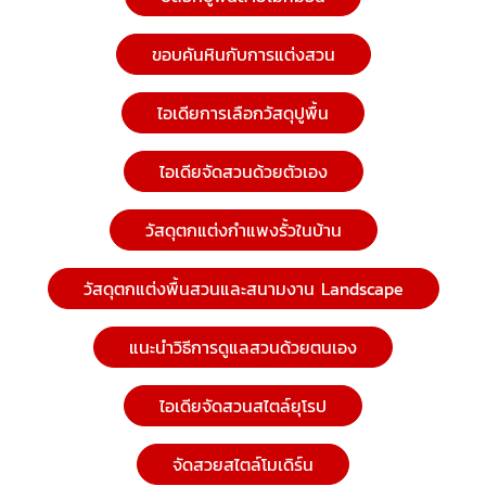
ขอบคันหินกับการแต่งสวน
ไอเดียการเลือกวัสดุปูพื้น
ไอเดียจัดสวนด้วยตัวเอง
วัสดุตกแต่งกำแพงรั้วในบ้าน
วัสดุตกแต่งพื้นสวนและสนามงาน Landscape
แนะนำวิธีการดูแลสวนด้วยตนเอง
ไอเดียจัดสวนสไตล์ยุโรป
จัดสวยสไตล์โมเดิร์น