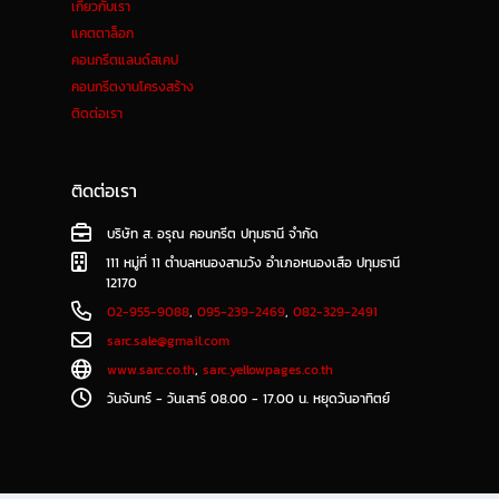
เกี่ยวกับเรา
แคตตาล็อก
คอนกรีตแลนด์สเคป
คอนกรีตงานโครงสร้าง
ติดต่อเรา
ติดต่อเรา
บริษัท ส. อรุณ คอนกรีต ปทุมธานี จำกัด
111 หมู่ที่ 11 ตำบลหนองสามวัง อำเภอหนองเสือ ปทุมธานี
12170
02-955-9088
,
095-239-2469
,
082-329-2491
sarc.sale@gmail.com
www.sarc.co.th
,
sarc.yellowpages.co.th
วันจันทร์ - วันเสาร์ 08.00 - 17.00 น. หยุดวันอาทิตย์